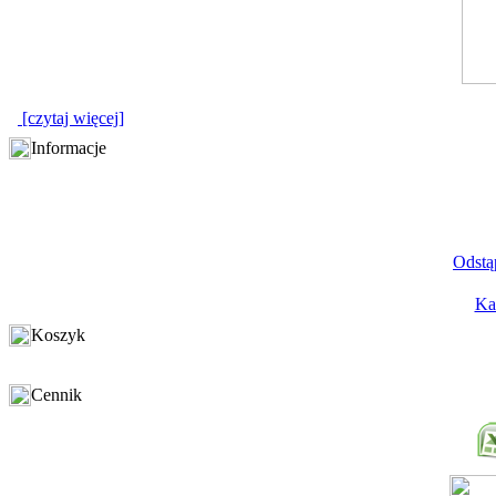
[czytaj więcej]
Informacje
Odstą
Ka
Koszyk
Cennik