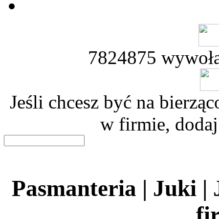
7824875 wywoła
Jeśli chcesz być na bierz
w firmie, dodaj
Pasmanteria | Juki |
fi