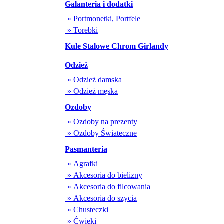
Galanteria i dodatki
» Portmonetki, Portfele
» Torebki
Kule Stalowe Chrom Girlandy
Odzież
» Odzież damska
» Odzież męska
Ozdoby
» Ozdoby na prezenty
» Ozdoby Świateczne
Pasmanteria
» Agrafki
» Akcesoria do bielizny
» Akcesoria do filcowania
» Akcesoria do szycia
» Chusteczki
» Ćwieki