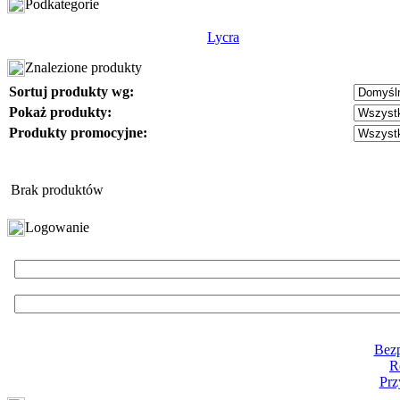
Podkategorie
Lycra
Znalezione produkty
Sortuj produkty wg:
Pokaż produkty:
Produkty promocyjne:
Brak produktów
Logowanie
Bezp
R
Prz