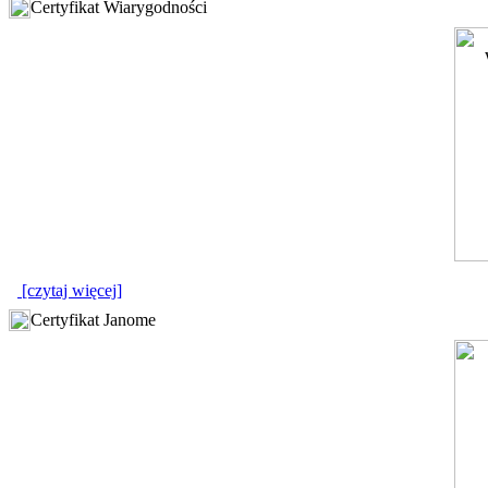
Certyfikat Wiarygodności
[czytaj więcej]
Certyfikat Janome