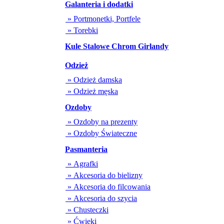
Galanteria i dodatki
» Portmonetki, Portfele
» Torebki
Kule Stalowe Chrom Girlandy
Odzież
» Odzież damska
» Odzież męska
Ozdoby
» Ozdoby na prezenty
» Ozdoby Świateczne
Pasmanteria
» Agrafki
» Akcesoria do bielizny
» Akcesoria do filcowania
» Akcesoria do szycia
» Chusteczki
» Ćwieki