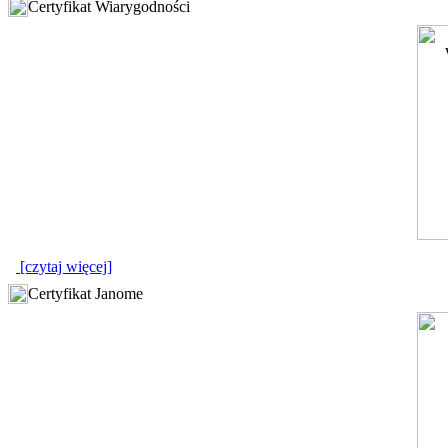
Certyfikat Wiarygodności
[czytaj więcej]
Certyfikat Janome