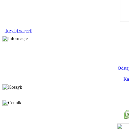
[czytaj więcej]
Informacje
Odstą
Ka
Koszyk
Cennik