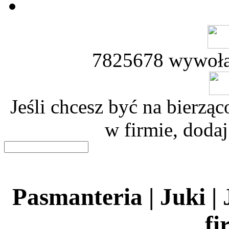
7825678 wywoła
Jeśli chcesz być na bierz
w firmie, dodaj
Pasmanteria | Juki |
fi