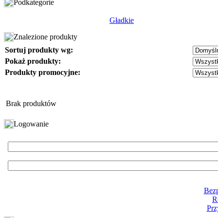
Podkategorie
Gładkie
Znalezione produkty
Sortuj produkty wg:
Pokaż produkty:
Produkty promocyjne:
Brak produktów
Logowanie
Bezp
R
Prz