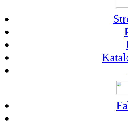
St
Katal
Fa