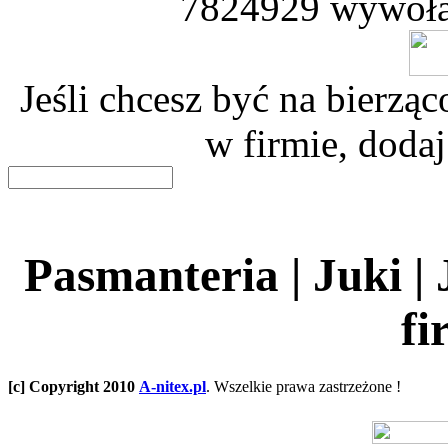
7824929 wywoła
Jeśli chcesz być na bierz
w firmie, dodaj
Pasmanteria | Juki |
fi
[c] Copyright 2010
A-nitex.pl
. Wszelkie prawa zastrzeżone !