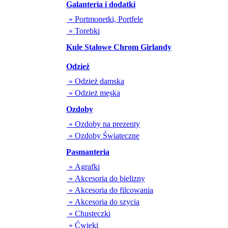
Galanteria i dodatki
» Portmonetki, Portfele
» Torebki
Kule Stalowe Chrom Girlandy
Odzież
» Odzież damska
» Odzież męska
Ozdoby
» Ozdoby na prezenty
» Ozdoby Świateczne
Pasmanteria
» Agrafki
» Akcesoria do bielizny
» Akcesoria do filcowania
» Akcesoria do szycia
» Chusteczki
» Ćwieki