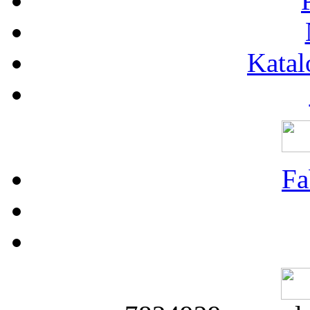
Katal
Fa