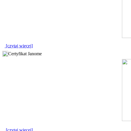
[czytaj więcej]
Certyfikat Janome
[czytaj więcej]