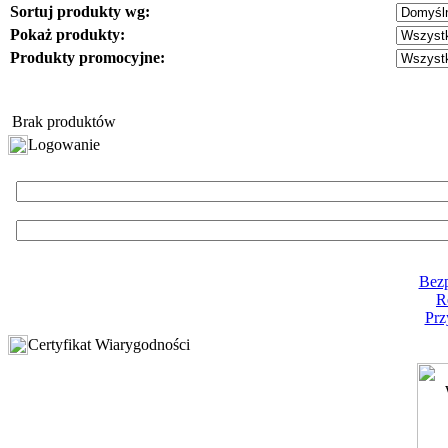
Sortuj produkty wg:
Pokaż produkty:
Produkty promocyjne:
Brak produktów
Logowanie
Bezp
R
Prz
Certyfikat Wiarygodności