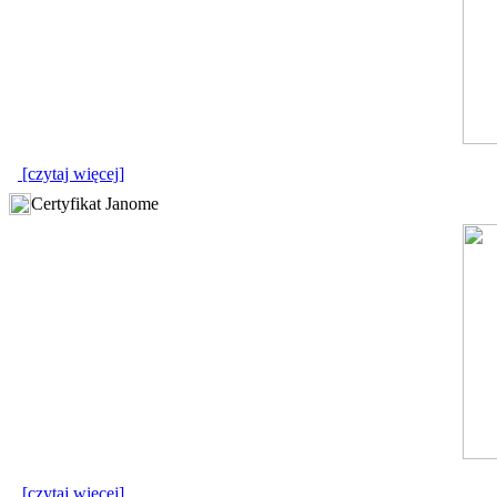
[czytaj więcej]
Certyfikat Janome
[czytaj więcej]