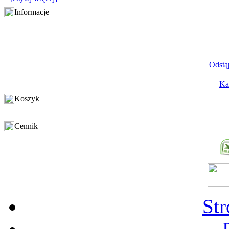
Informacje
Odstą
Ka
Koszyk
Cennik
St