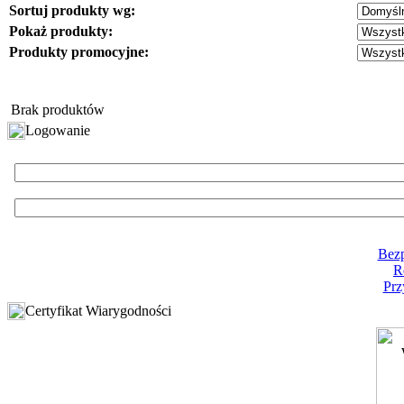
Sortuj produkty wg:
Pokaż produkty:
Produkty promocyjne:
Brak produktów
Logowanie
Bezp
R
Prz
Certyfikat Wiarygodności