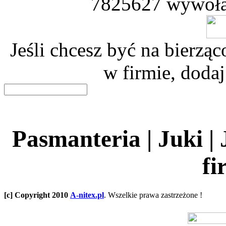
7825627 wywoła
Jeśli chcesz być na bierz
w firmie, dodaj
Pasmanteria | Juki |
fi
[c] Copyright 2010
A-nitex.pl
. Wszelkie prawa zastrzeżone !