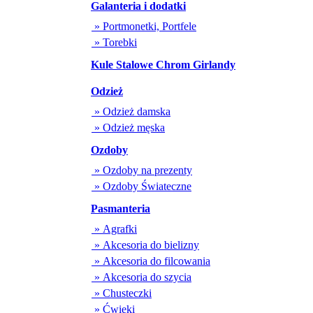
Galanteria i dodatki
» Portmonetki, Portfele
» Torebki
Kule Stalowe Chrom Girlandy
Odzież
» Odzież damska
» Odzież męska
Ozdoby
» Ozdoby na prezenty
» Ozdoby Świateczne
Pasmanteria
» Agrafki
» Akcesoria do bielizny
» Akcesoria do filcowania
» Akcesoria do szycia
» Chusteczki
» Ćwieki