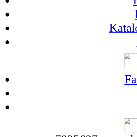
Katal
Fa