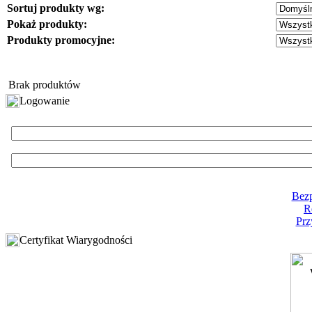
Sortuj produkty wg:
Pokaż produkty:
Produkty promocyjne:
Brak produktów
Logowanie
Bezp
R
Prz
Certyfikat Wiarygodności