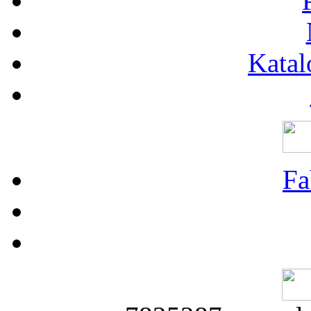
Katal
Fa