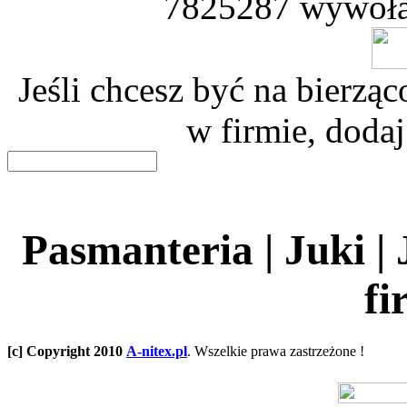
7825287 wywoła
Jeśli chcesz być na bierz
w firmie, dodaj
Pasmanteria | Juki |
fi
[c] Copyright 2010
A-nitex.pl
. Wszelkie prawa zastrzeżone !