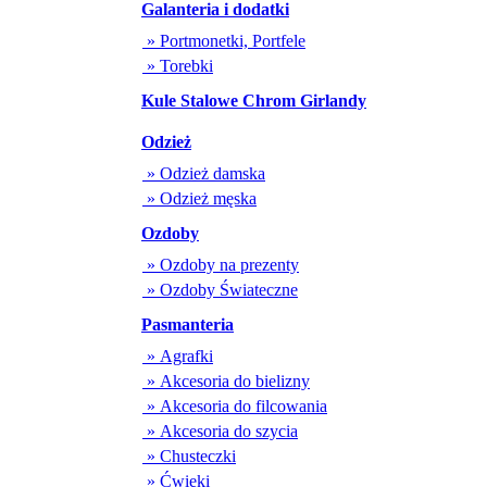
Galanteria i dodatki
» Portmonetki, Portfele
» Torebki
Kule Stalowe Chrom Girlandy
Odzież
» Odzież damska
» Odzież męska
Ozdoby
» Ozdoby na prezenty
» Ozdoby Świateczne
Pasmanteria
» Agrafki
» Akcesoria do bielizny
» Akcesoria do filcowania
» Akcesoria do szycia
» Chusteczki
» Ćwieki