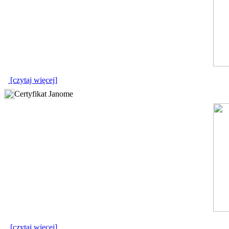
[czytaj więcej]
Certyfikat Janome
[czytaj więcej]