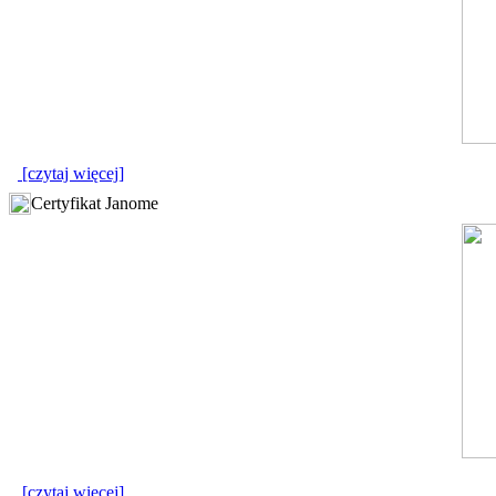
[czytaj więcej]
Certyfikat Janome
[czytaj więcej]