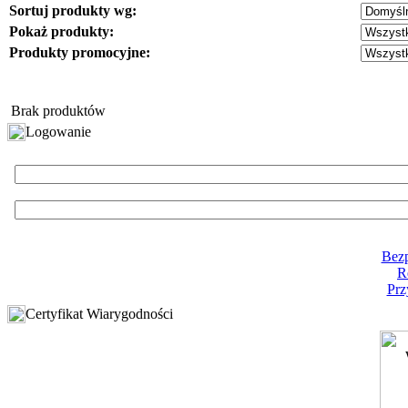
Sortuj produkty wg:
Pokaż produkty:
Produkty promocyjne:
Brak produktów
Logowanie
Bezp
R
Prz
Certyfikat Wiarygodności