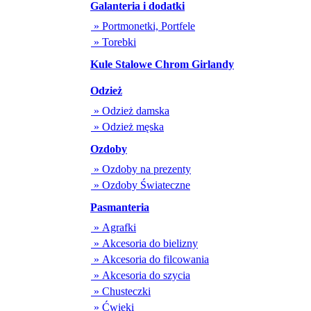
Galanteria i dodatki
» Portmonetki, Portfele
» Torebki
Kule Stalowe Chrom Girlandy
Odzież
» Odzież damska
» Odzież męska
Ozdoby
» Ozdoby na prezenty
» Ozdoby Świateczne
Pasmanteria
» Agrafki
» Akcesoria do bielizny
» Akcesoria do filcowania
» Akcesoria do szycia
» Chusteczki
» Ćwieki