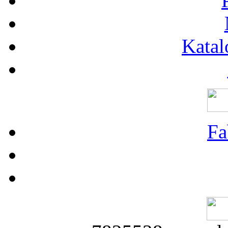
Katal
Fa