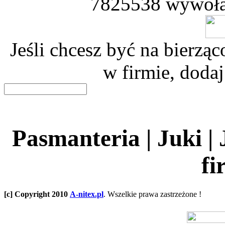
7825538 wywoła
Jeśli chcesz być na bierz
w firmie, dodaj
Pasmanteria | Juki |
fi
[c] Copyright 2010
A-nitex.pl
. Wszelkie prawa zastrzeżone !