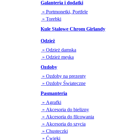
Galanteria i dodatki
» Portmonetki, Portfele
» Torebki
Kule Stalowe Chrom Girlandy
Odzież
» Odzież damska
» Odzież męska
Ozdoby
» Ozdoby na prezenty
» Ozdoby Świateczne
Pasmanteria
» Agrafki
» Akcesoria do bielizny
» Akcesoria do filcowania
» Akcesoria do szycia
» Chusteczki
» Ćwieki