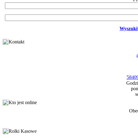
Wyszuki
Kontakt
58409
Godzi
pon
s
Kto jest online
Obec
Rolki Kasowe