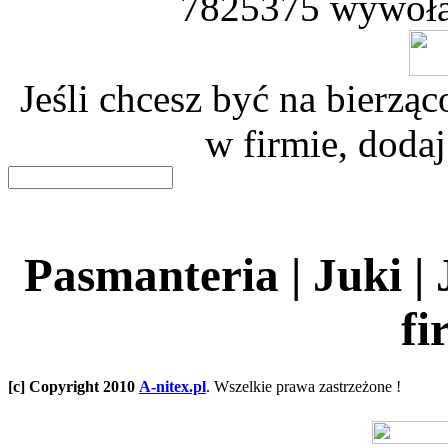
7825375 wywoła
Jeśli chcesz być na bierz
w firmie, dodaj
Pasmanteria | Juki |
fi
[c] Copyright 2010
A-nitex.pl
. Wszelkie prawa zastrzeżone !