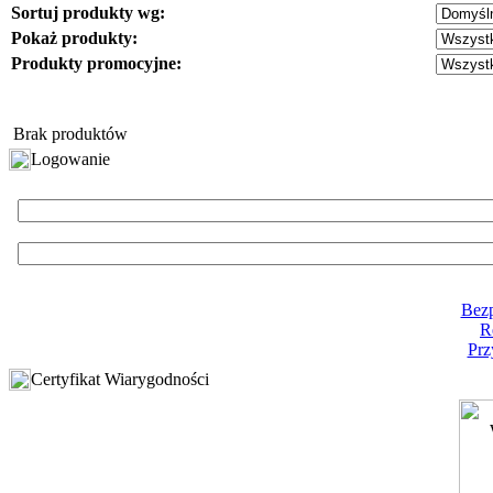
Sortuj produkty wg:
Pokaż produkty:
Produkty promocyjne:
Brak produktów
Logowanie
Bezp
R
Prz
Certyfikat Wiarygodności