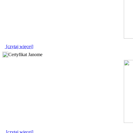
[czytaj więcej]
Certyfikat Janome
[czytaj więcej]