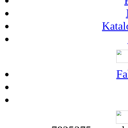
Katal
Fa