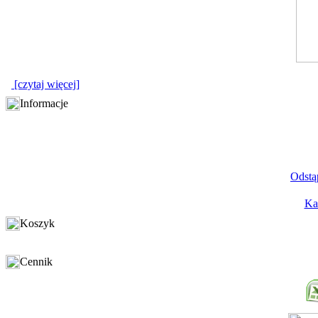
[czytaj więcej]
Informacje
Odstą
Ka
Koszyk
Cennik