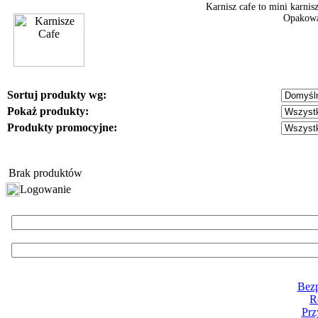
Karnisz cafe to mini karni
Opakowan
Sortuj produkty wg:
Pokaż produkty:
Produkty promocyjne:
Brak produktów
Logowanie
Bezp
R
Prz