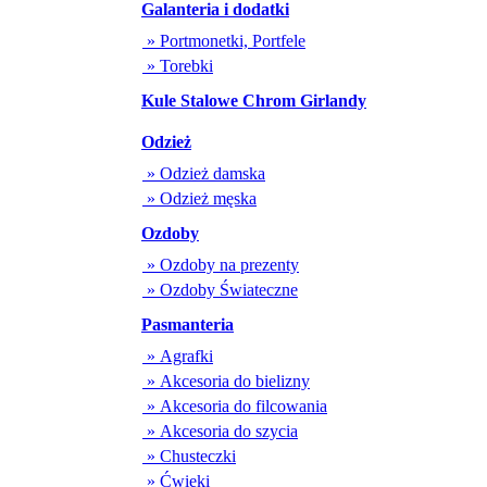
Galanteria i dodatki
» Portmonetki, Portfele
» Torebki
Kule Stalowe Chrom Girlandy
Odzież
» Odzież damska
» Odzież męska
Ozdoby
» Ozdoby na prezenty
» Ozdoby Świateczne
Pasmanteria
» Agrafki
» Akcesoria do bielizny
» Akcesoria do filcowania
» Akcesoria do szycia
» Chusteczki
» Ćwieki