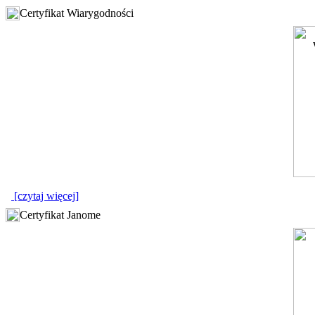
Certyfikat Wiarygodności
[czytaj więcej]
Certyfikat Janome