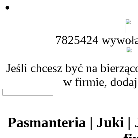
7825424 wywoła
Jeśli chcesz być na bierz
w firmie, dodaj
Pasmanteria | Juki |