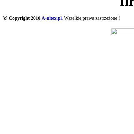
fi
[c] Copyright 2010
A-nitex.pl
. Wszelkie prawa zastrzeżone !