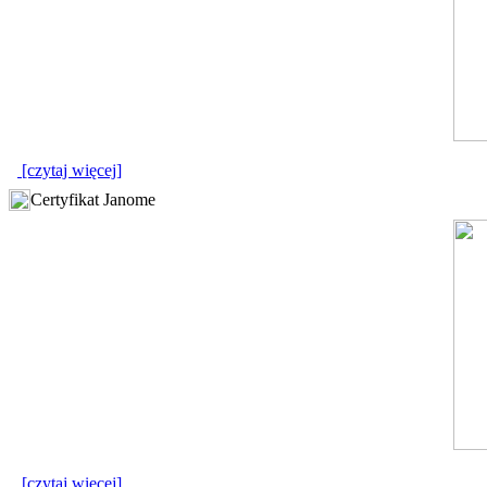
[czytaj więcej]
Certyfikat Janome
[czytaj więcej]