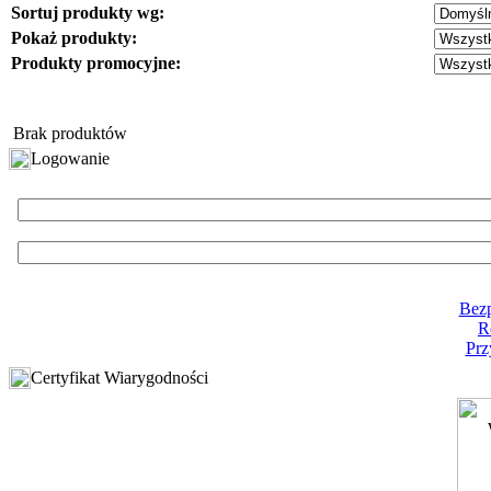
Sortuj produkty wg:
Pokaż produkty:
Produkty promocyjne:
Brak produktów
Logowanie
Bezp
R
Prz
Certyfikat Wiarygodności