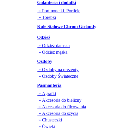
Galanteria i dodatki
» Portmonetki, Portfele
» Torebki
Kule Stalowe Chrom Girlandy
Odzież
» Odzież damska
» Odzież męska
Ozdoby
» Ozdoby na prezenty
» Ozdoby Świateczne
Pasmanteria
» Agrafki
» Akcesoria do bielizny
» Akcesoria do filcowania
» Akcesoria do szycia
» Chusteczki
» Ćwieki