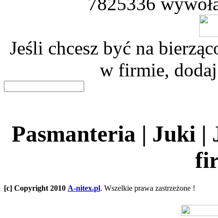
7825336 wywoła
Jeśli chcesz być na bierz
w firmie, dodaj
Pasmanteria | Juki |
fi
[c] Copyright 2010
A-nitex.pl
. Wszelkie prawa zastrzeżone !