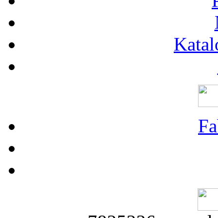
Katal
Fa