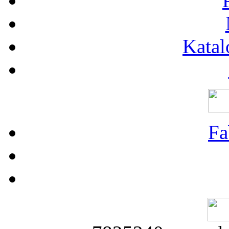
Katal
Fa