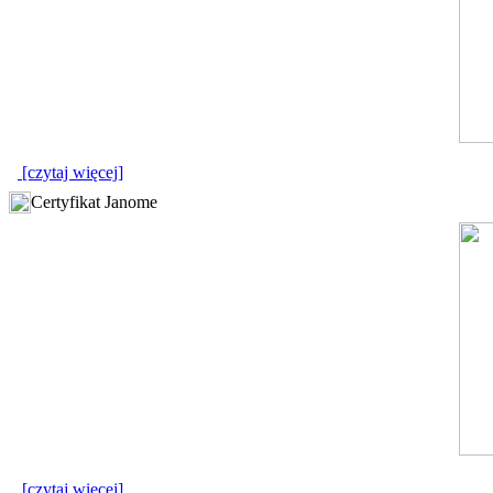
[czytaj więcej]
Certyfikat Janome
[czytaj więcej]