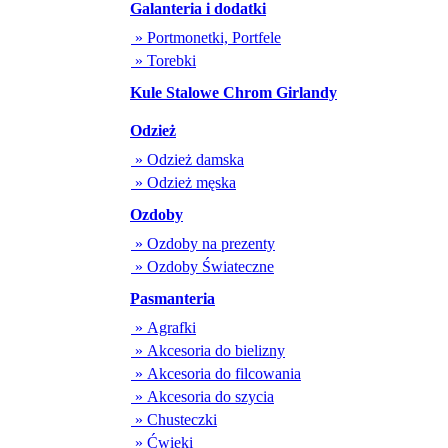
Galanteria i dodatki
» Portmonetki, Portfele
» Torebki
Kule Stalowe Chrom Girlandy
Odzież
» Odzież damska
» Odzież męska
Ozdoby
» Ozdoby na prezenty
» Ozdoby Świateczne
Pasmanteria
» Agrafki
» Akcesoria do bielizny
» Akcesoria do filcowania
» Akcesoria do szycia
» Chusteczki
» Ćwieki