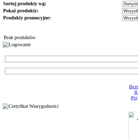
Sortuj produkty wg:
Pokaż produkty:
Produkty promocyjne:
Brak produktów
Logowanie
Bezp
R
Prz
Certyfikat Wiarygodności