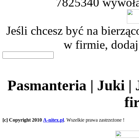
7825340 wywoła
Jeśli chcesz być na bierz
w firmie, dodaj
Pasmanteria | Juki |
fi
[c] Copyright 2010
A-nitex.pl
. Wszelkie prawa zastrzeżone !