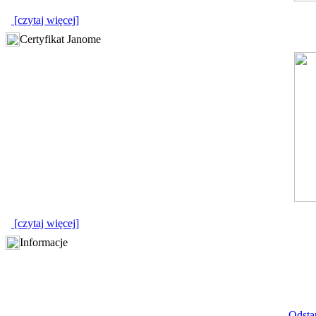
[czytaj więcej]
Certyfikat Janome
[czytaj więcej]
Informacje
Odstą