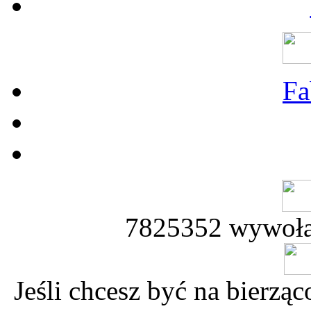
Fa
7825352 wywoła
Jeśli chcesz być na bierz