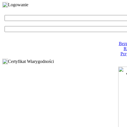
Logowanie
Bezp
R
Prz
Certyfikat Wiarygodności