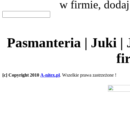
w firmie, dodaj
Pasmanteria | Juki |
fi
[c] Copyright 2010
A-nitex.pl
. Wszelkie prawa zastrzeżone !