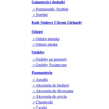
Galanteria i dodatki
» Portmonetki, Portfele
» Torebki
Kule Stalowe Chrom Girlandy
Odzież
» Odzież damska
» Odzież męska
Ozdoby
» Ozdoby na prezenty
» Ozdoby Świateczne
Pasmanteria
» Agrafki
» Akcesoria do bielizny
» Akcesoria do filcowania
» Akcesoria do szycia
» Chusteczki
» Ćwieki