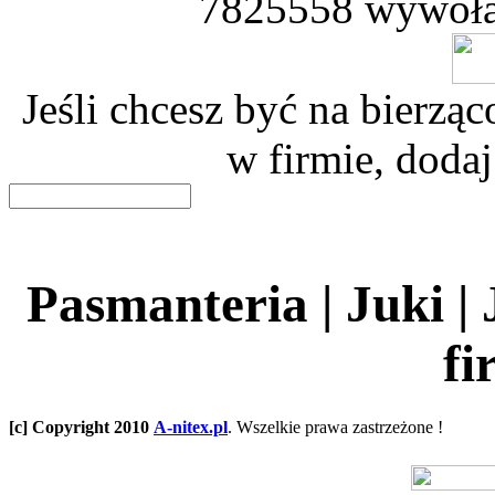
7825558 wywoła
Jeśli chcesz być na bierz
w firmie, dodaj
Pasmanteria | Juki |
fi
[c] Copyright 2010
A-nitex.pl
. Wszelkie prawa zastrzeżone !