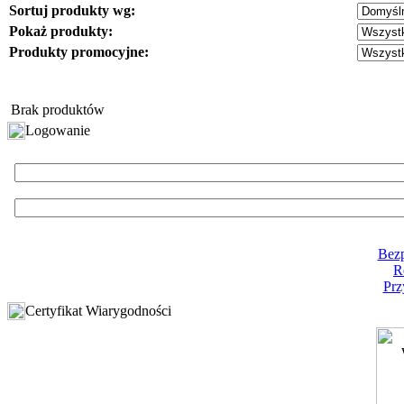
Sortuj produkty wg:
Pokaż produkty:
Produkty promocyjne:
Brak produktów
Logowanie
Bezp
R
Prz
Certyfikat Wiarygodności