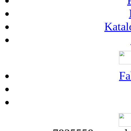
Katal
Fa