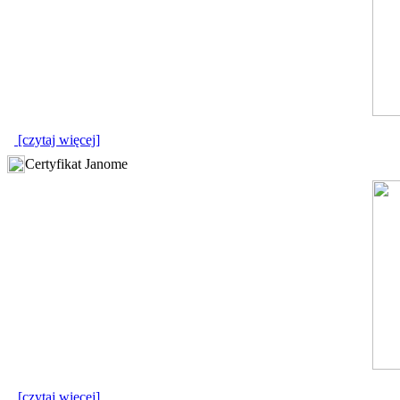
[czytaj więcej]
Certyfikat Janome
[czytaj więcej]