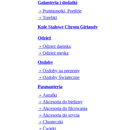
Galanteria i dodatki
» Portmonetki, Portfele
» Torebki
Kule Stalowe Chrom Girlandy
Odzież
» Odzież damska
» Odzież męska
Ozdoby
» Ozdoby na prezenty
» Ozdoby Świateczne
Pasmanteria
» Agrafki
» Akcesoria do bielizny
» Akcesoria do filcowania
» Akcesoria do szycia
» Chusteczki
» Ćwieki