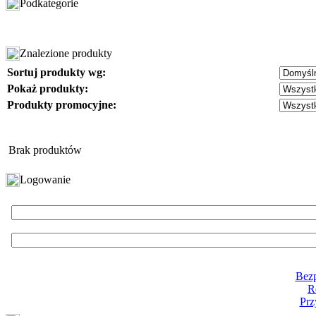
Podkategorie
Znalezione produkty
Sortuj produkty wg:
Pokaż produkty:
Produkty promocyjne:
Brak produktów
Logowanie
Bezp
R
Prz