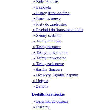
» Kule ozdobne
» Lamówki
» Listwy,Rurki do firan
» Panele ażurowe
» Pręty do zazdrostek
» Przelotki do firan/zasłon kółka
» Sznury ozdobne
» Taśmy firanowe
» Taśmy rzepowe
» Taśmy transparentne
» Taśmy uniwersalne
» Taśmy zasłonowe
» tkaniny firanowe
» Uchwyty, Agrafki, Zapinki
» Upięcia
» Zasłony
Dodatki krawieckie
» Barwniki do odzieży
» Fiszbiny