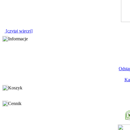
[czytaj więcej]
Informacje
Odstą
Ka
Koszyk
Cennik