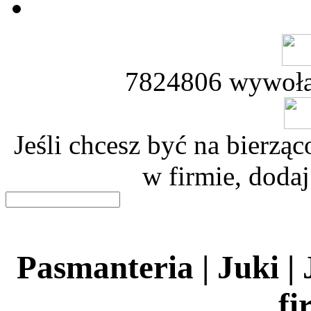
7824806 wywoła
Jeśli chcesz być na bierz
w firmie, dodaj
Pasmanteria | Juki |
fi