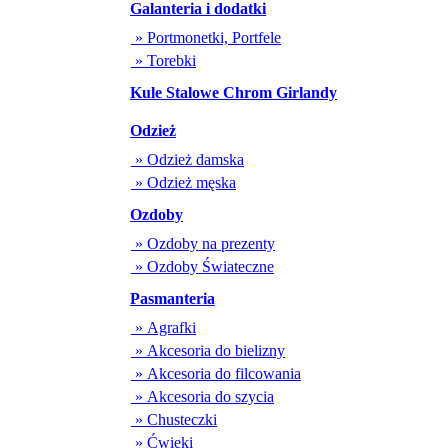
Galanteria i dodatki
» Portmonetki, Portfele
» Torebki
Kule Stalowe Chrom Girlandy
Odzież
» Odzież damska
» Odzież męska
Ozdoby
» Ozdoby na prezenty
» Ozdoby Świateczne
Pasmanteria
» Agrafki
» Akcesoria do bielizny
» Akcesoria do filcowania
» Akcesoria do szycia
» Chusteczki
» Ćwieki