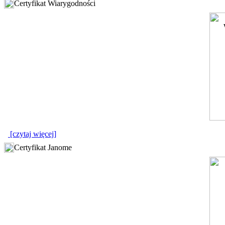
Certyfikat Wiarygodności
[czytaj więcej]
Certyfikat Janome