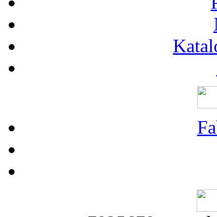
Katal
Fa