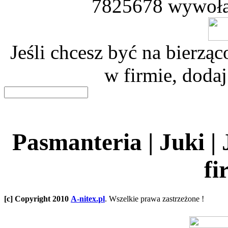
7825678 wywoła
Jeśli chcesz być na bierz
w firmie, dodaj
Pasmanteria | Juki |
fi
[c] Copyright 2010
A-nitex.pl
. Wszelkie prawa zastrzeżone !