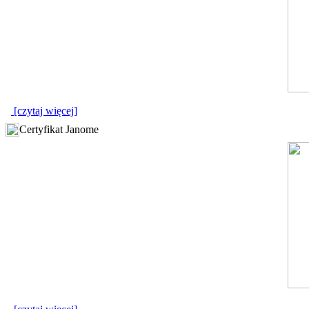
[czytaj więcej]
Certyfikat Janome