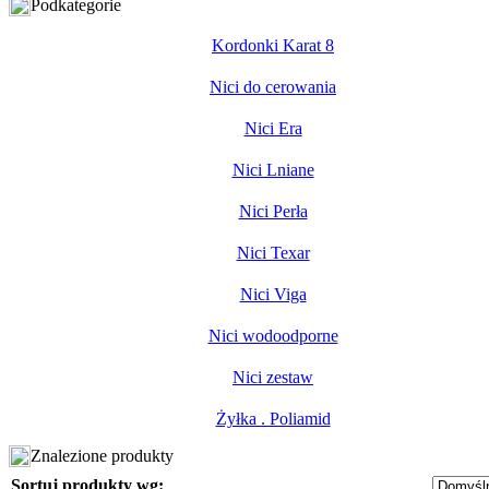
Podkategorie
Kordonki Karat 8
Nici do cerowania
Nici Era
Nici Lniane
Nici Perła
Nici Texar
Nici Viga
Nici wodoodporne
Nici zestaw
Żyłka . Poliamid
Znalezione produkty
Sortuj produkty wg: