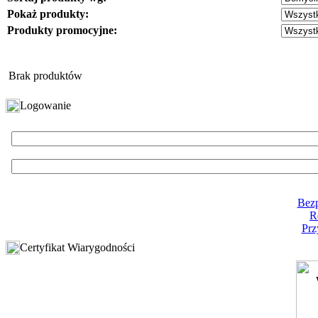
Pokaż produkty:
Produkty promocyjne:
Brak produktów
Logowanie
Bezp
R
Prz
Certyfikat Wiarygodności