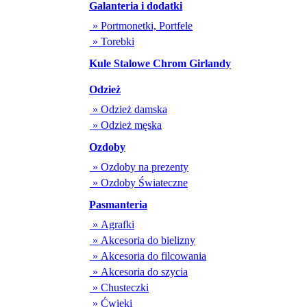
Galanteria i dodatki
» Portmonetki, Portfele
» Torebki
Kule Stalowe Chrom Girlandy
Odzież
» Odzież damska
» Odzież męska
Ozdoby
» Ozdoby na prezenty
» Ozdoby Świateczne
Pasmanteria
» Agrafki
» Akcesoria do bielizny
» Akcesoria do filcowania
» Akcesoria do szycia
» Chusteczki
» Ćwieki