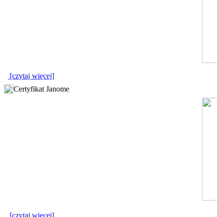
[czytaj więcej]
Certyfikat Janome
[czytaj więcej]