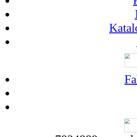
Katal
Fa