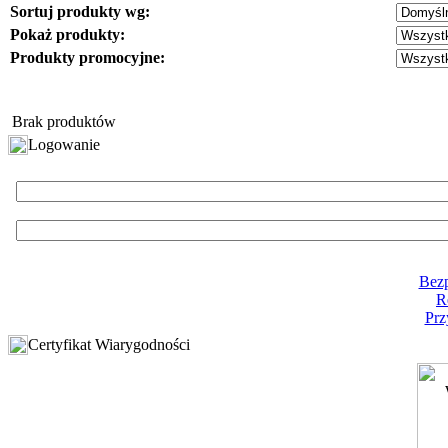
Sortuj produkty wg:
Pokaż produkty:
Produkty promocyjne:
Brak produktów
Logowanie
Bezp
R
Prz
Certyfikat Wiarygodności