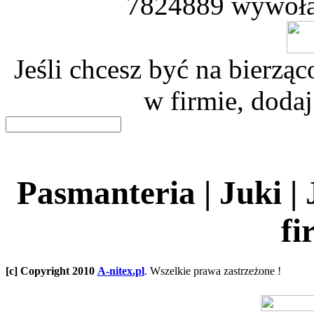
7824889 wywoła
Jeśli chcesz być na bierz
w firmie, dodaj
Pasmanteria | Juki |
fi
[c] Copyright 2010
A-nitex.pl
. Wszelkie prawa zastrzeżone !