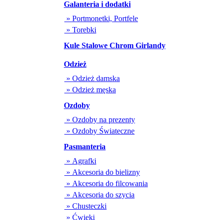
Galanteria i dodatki
» Portmonetki, Portfele
» Torebki
Kule Stalowe Chrom Girlandy
Odzież
» Odzież damska
» Odzież męska
Ozdoby
» Ozdoby na prezenty
» Ozdoby Świateczne
Pasmanteria
» Agrafki
» Akcesoria do bielizny
» Akcesoria do filcowania
» Akcesoria do szycia
» Chusteczki
» Ćwieki