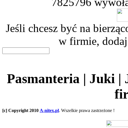
7825796 wywoła
Jeśli chcesz być na bierz
w firmie, dodaj
Pasmanteria | Juki |
fi
[c] Copyright 2010
A-nitex.pl
. Wszelkie prawa zastrzeżone !