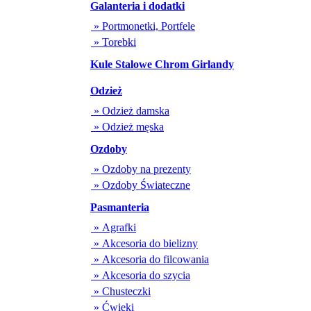
Galanteria i dodatki
» Portmonetki, Portfele
» Torebki
Kule Stalowe Chrom Girlandy
Odzież
» Odzież damska
» Odzież męska
Ozdoby
» Ozdoby na prezenty
» Ozdoby Świateczne
Pasmanteria
» Agrafki
» Akcesoria do bielizny
» Akcesoria do filcowania
» Akcesoria do szycia
» Chusteczki
» Ćwieki