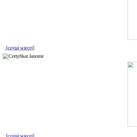
[czytaj więcej]
Certyfikat Janome
[czytaj więcej]