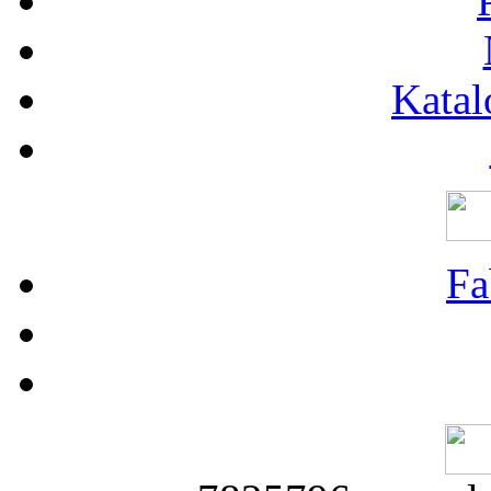
Katal
Fa