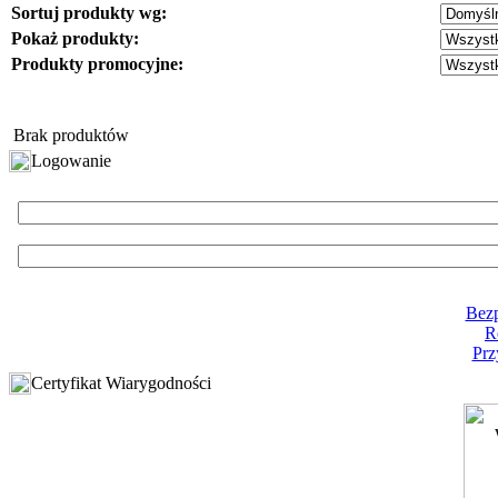
Sortuj produkty wg:
Pokaż produkty:
Produkty promocyjne:
Brak produktów
Logowanie
Bezp
R
Prz
Certyfikat Wiarygodności