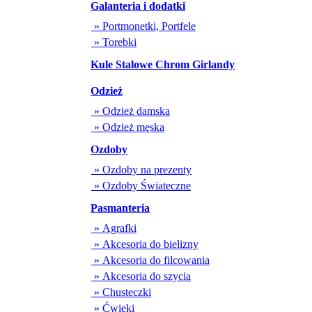
Galanteria i dodatki
» Portmonetki, Portfele
» Torebki
Kule Stalowe Chrom Girlandy
Odzież
» Odzież damska
» Odzież męska
Ozdoby
» Ozdoby na prezenty
» Ozdoby Świateczne
Pasmanteria
» Agrafki
» Akcesoria do bielizny
» Akcesoria do filcowania
» Akcesoria do szycia
» Chusteczki
» Ćwieki