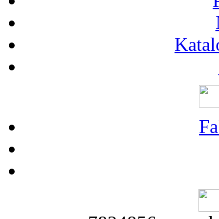
Katal
Fa