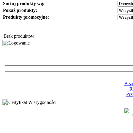
Sortuj produkty wg:
Pokaż produkty:
Produkty promocyjne:
Brak produktów
Logowanie
Bezp
R
Prz
Certyfikat Wiarygodności