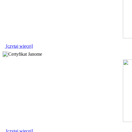
[czytaj więcej]
Certyfikat Janome
[czytaj więcej]