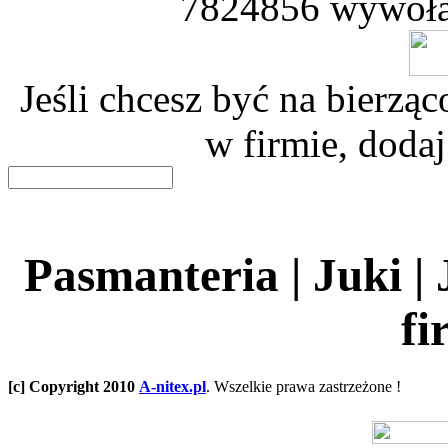
7824856 wywoła
Jeśli chcesz być na bierz
w firmie, dodaj
Pasmanteria | Juki |
fi
[c] Copyright 2010
A-nitex.pl
. Wszelkie prawa zastrzeżone !