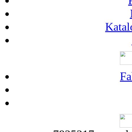
Katal
Fa