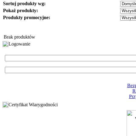
Sortuj produkty wg:
Pokaż produkty:
Produkty promocyjne:
Brak produktów
Logowanie
Bezp
R
Prz
Certyfikat Wiarygodności