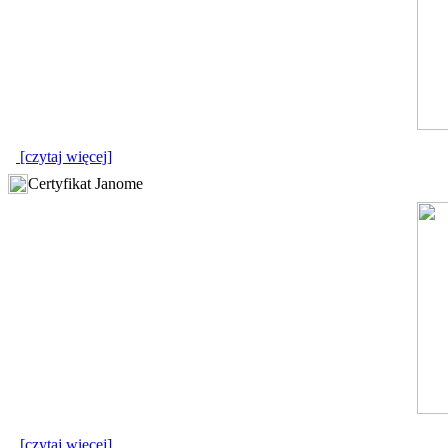
[czytaj więcej]
Certyfikat Janome
[czytaj więcej]