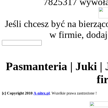
7825317 wywoła
Jeśli chcesz być na bierz
w firmie, dodaj
Pasmanteria | Juki |
fi
[c] Copyright 2010
A-nitex.pl
. Wszelkie prawa zastrzeżone !