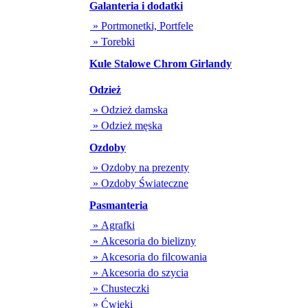
Galanteria i dodatki
» Portmonetki, Portfele
» Torebki
Kule Stalowe Chrom Girlandy
Odzież
» Odzież damska
» Odzież męska
Ozdoby
» Ozdoby na prezenty
» Ozdoby Świateczne
Pasmanteria
» Agrafki
» Akcesoria do bielizny
» Akcesoria do filcowania
» Akcesoria do szycia
» Chusteczki
» Ćwieki