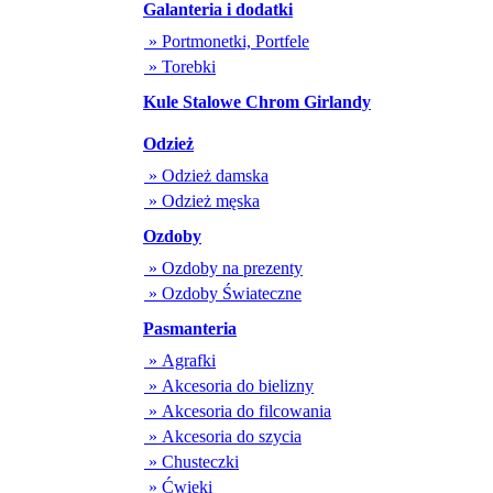
Galanteria i dodatki
» Portmonetki, Portfele
» Torebki
Kule Stalowe Chrom Girlandy
Odzież
» Odzież damska
» Odzież męska
Ozdoby
» Ozdoby na prezenty
» Ozdoby Świateczne
Pasmanteria
» Agrafki
» Akcesoria do bielizny
» Akcesoria do filcowania
» Akcesoria do szycia
» Chusteczki
» Ćwieki