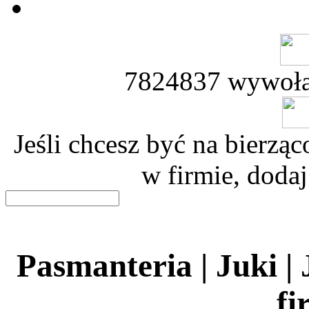
7824837 wywoła
Jeśli chcesz być na bierz
w firmie, dodaj
Pasmanteria | Juki |
fi