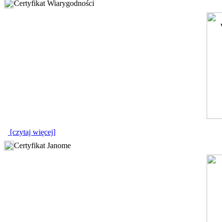
Certyfikat Wiarygodności
[czytaj więcej]
Certyfikat Janome