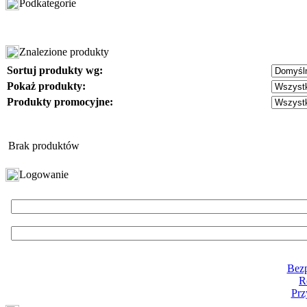
Podkategorie
Znalezione produkty
Sortuj produkty wg:
Pokaż produkty:
Produkty promocyjne:
Brak produktów
Logowanie
Bezp
R
Prz