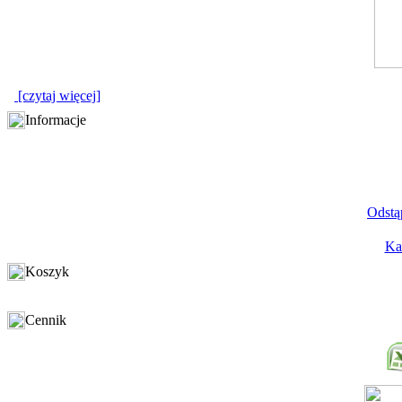
[czytaj więcej]
Informacje
Odstą
Ka
Koszyk
Cennik