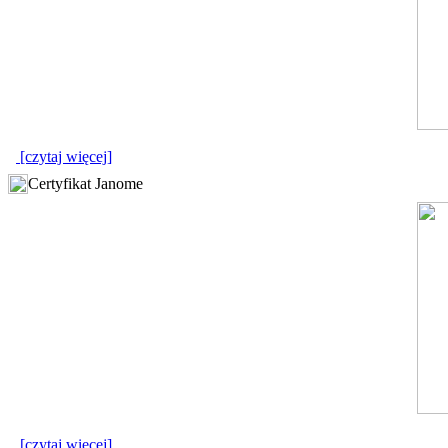
[czytaj więcej]
Certyfikat Janome
[czytaj więcej]