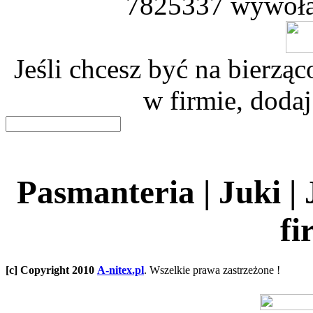
7825337 wywoła
Jeśli chcesz być na bierz
w firmie, dodaj
Pasmanteria | Juki |
fi
[c] Copyright 2010
A-nitex.pl
. Wszelkie prawa zastrzeżone !