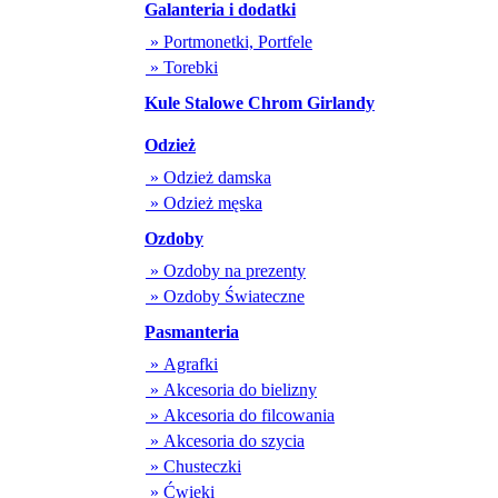
Galanteria i dodatki
» Portmonetki, Portfele
» Torebki
Kule Stalowe Chrom Girlandy
Odzież
» Odzież damska
» Odzież męska
Ozdoby
» Ozdoby na prezenty
» Ozdoby Świateczne
Pasmanteria
» Agrafki
» Akcesoria do bielizny
» Akcesoria do filcowania
» Akcesoria do szycia
» Chusteczki
» Ćwieki