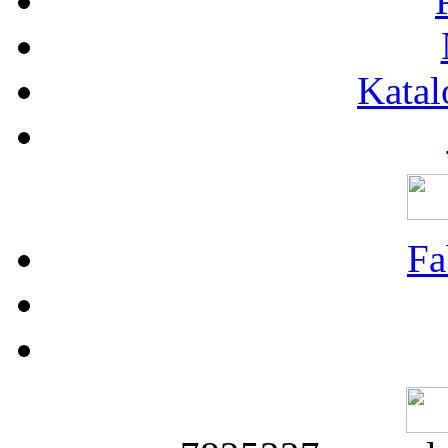
Katal
Fa