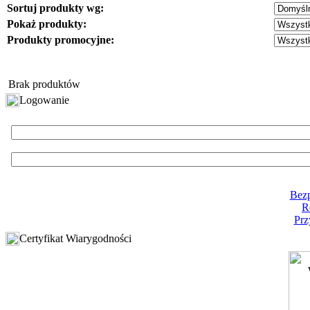
Sortuj produkty wg:
Pokaż produkty:
Produkty promocyjne:
Brak produktów
Logowanie
Bezp
R
Prz
Certyfikat Wiarygodności