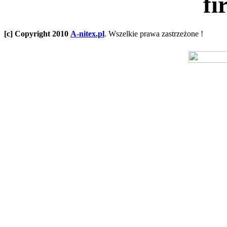
fi
[c] Copyright 2010
A-nitex.pl
. Wszelkie prawa zastrzeżone !