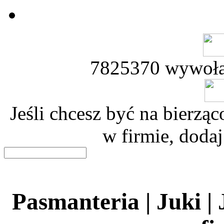
7825370 wywoła
Jeśli chcesz być na bierz
w firmie, dodaj
Pasmanteria | Juki |