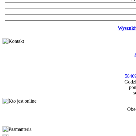
Wyszuki
Kontakt
58409
Godzi
pon
s
Kto jest online
Obec
Pasmanteria