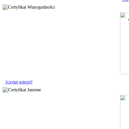
Certyfikat Wiarygodności
[czytaj więcej]
Certyfikat Janome