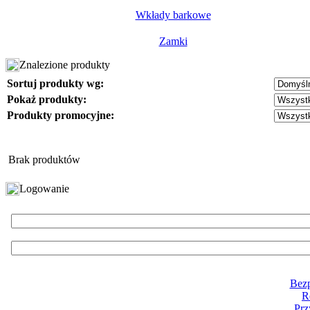
Wkłady barkowe
Zamki
Znalezione produkty
Sortuj produkty wg:
Pokaż produkty:
Produkty promocyjne:
Brak produktów
Logowanie
Bezp
R
Prz