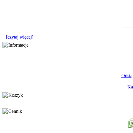
[czytaj więcej]
Informacje
Odstą
Ka
Koszyk
Cennik