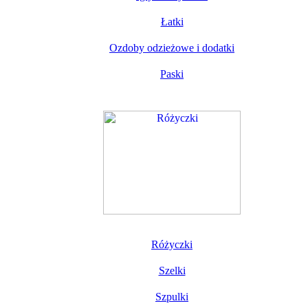
Łatki
Ozdoby odzieżowe i dodatki
Paski
Różyczki
Szelki
Szpulki