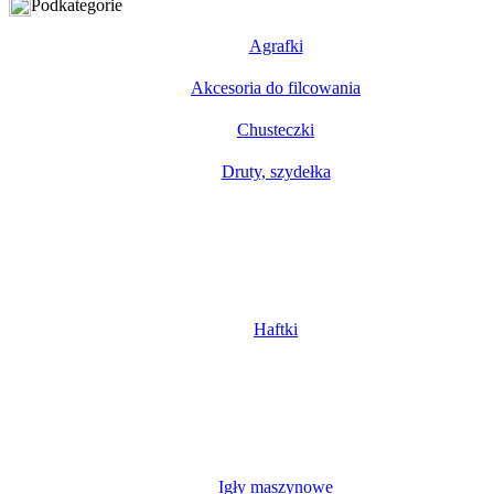
Podkategorie
Agrafki
Akcesoria do filcowania
Chusteczki
Druty, szydełka
Haftki
Igły maszynowe