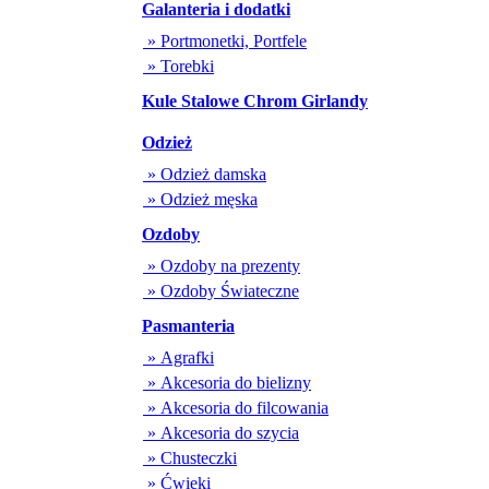
Galanteria i dodatki
» Portmonetki, Portfele
» Torebki
Kule Stalowe Chrom Girlandy
Odzież
» Odzież damska
» Odzież męska
Ozdoby
» Ozdoby na prezenty
» Ozdoby Świateczne
Pasmanteria
» Agrafki
» Akcesoria do bielizny
» Akcesoria do filcowania
» Akcesoria do szycia
» Chusteczki
» Ćwieki