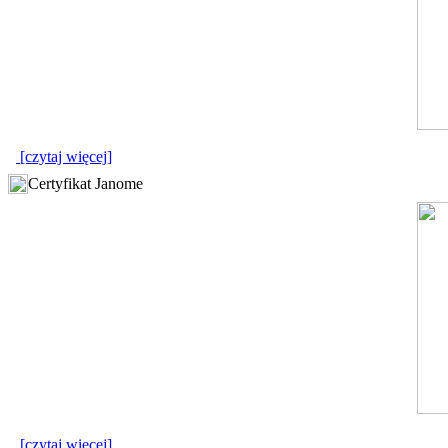
[czytaj więcej]
Certyfikat Janome
[czytaj więcej]