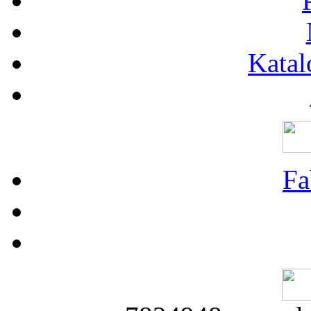
Katal
Fa