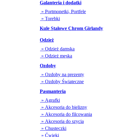
Galanteria i dodatki
» Portmonetki, Portfele
» Torebki
Kule Stalowe Chrom Girlandy
Odzież
» Odzież damska
» Odzież męska
Ozdoby
» Ozdoby na prezenty
» Ozdoby Świateczne
Pasmanteria
» Agrafki
» Akcesoria do bielizny
» Akcesoria do filcowania
» Akcesoria do szycia
» Chusteczki
» Ćwieki