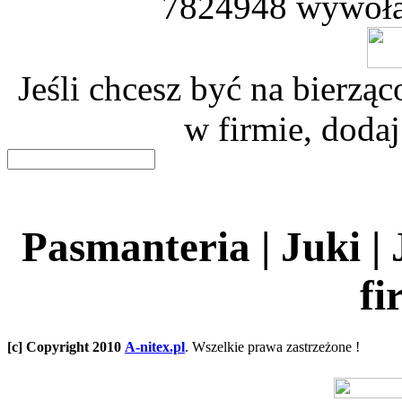
7824948 wywoła
Jeśli chcesz być na bierz
w firmie, dodaj
Pasmanteria | Juki |
fi
[c] Copyright 2010
A-nitex.pl
. Wszelkie prawa zastrzeżone !