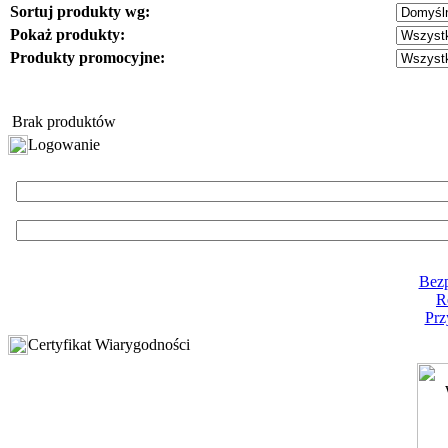
Sortuj produkty wg:
Pokaż produkty:
Produkty promocyjne:
Brak produktów
Logowanie
Bezp
R
Prz
Certyfikat Wiarygodności